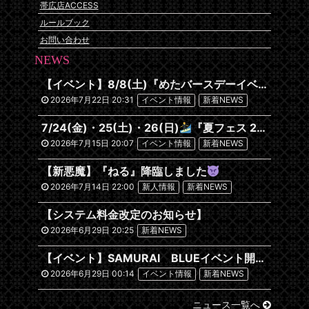
帯広店ACCESS
ルールブック
お問い合わせ
NEWS
【イベント】8/8(土)『めたバースデーイベント』開催です
2026年7月22日 20:31
イベント情報
新着NEWS
7/24(金)・25(土)・26(日)
『夏フェス 2026~沖縄編~』
2026年7月15日 20:07
イベント情報
新着NEWS
【新悪魔】『ねる』降臨しました
2026年7月14日 22:00
新人情報
新着NEWS
【システム料金改定のお知らせ】
2026年6月29日 20:25
新着NEWS
【イベント】SAMURAI BLUEイベント開催します！
2026年6月29日 00:14
イベント情報
新着NEWS
ニュース一覧へ