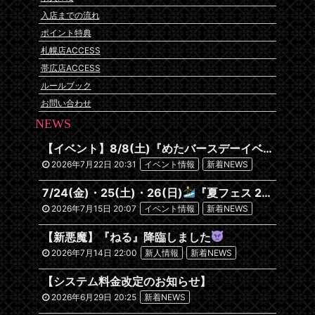
入店までの流れ
ポイント特典
札幌店ACCESS
帯広店ACCESS
ルールブック
お問い合わせ
NEWS
【イベント】8/8(土)『めたバースデーイベント』開催です
2026年7月22日 20:31
イベント情報
新着NEWS
7/24(金)・25(土)・26(日)
『夏フェス 2026~沖縄編~』
2026年7月15日 20:07
イベント情報
新着NEWS
【新悪魔】『ねる』降臨しました
2026年7月14日 22:00
新人情報
新着NEWS
【システム料金改定のお知らせ】
2026年6月29日 20:25
新着NEWS