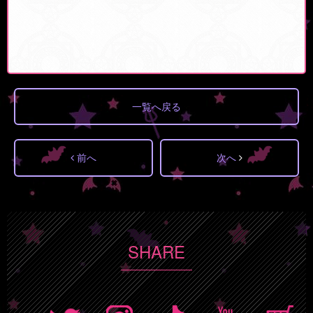
一覧へ戻る
前へ
次へ
SHARE