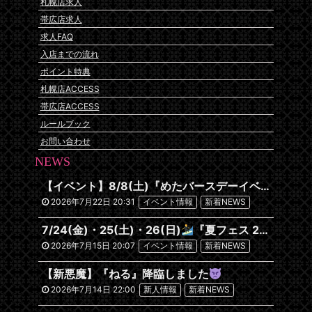
札幌店求人
帯広店求人
求人FAQ
入店までの流れ
ポイント特典
札幌店ACCESS
帯広店ACCESS
ルールブック
お問い合わせ
NEWS
【イベント】8/8(土)『めたバースデーイベント』開催です
2026年7月22日 20:31
イベント情報
新着NEWS
7/24(金)・25(土)・26(日)
『夏フェス 2026~沖縄編~』
2026年7月15日 20:07
イベント情報
新着NEWS
【新悪魔】『ねる』降臨しました
2026年7月14日 22:00
新人情報
新着NEWS