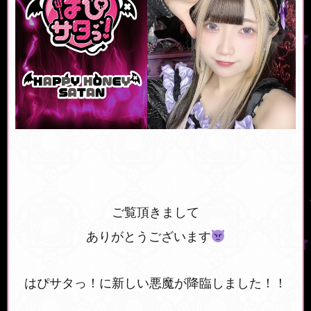
ご覧頂きまして
ありがとうございます
はぴサタっ！に新しい悪魔が降臨しました！！