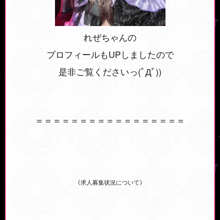
れぜちゃんの
プロフィールもUPしましたので
是非ご覧くださいっ(ﾟДﾟ))
＝＝＝＝＝＝＝＝＝＝＝＝＝＝＝＝＝
《求人募集状況について》