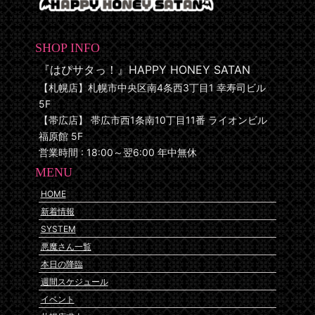
SHOP INFO
『はぴサタっ！』HAPPY HONEY SATAN
【札幌店】札幌市中央区南4条西3丁目1 幸寿司ビル
5F
【帯広店】 帯広市西1条南10丁目11番 ライオンビル
福原館 5F
営業時間 : 18:00～翌6:00 年中無休
MENU
HOME
新着情報
SYSTEM
悪魔さん一覧
本日の降臨
週間スケジュール
イベント