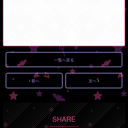
一覧へ戻る
前へ
次へ
SHARE