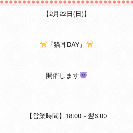
【2
月22日
(日)
】
『猫耳DAY』
開催します
【営業時間】18:00～翌6:00