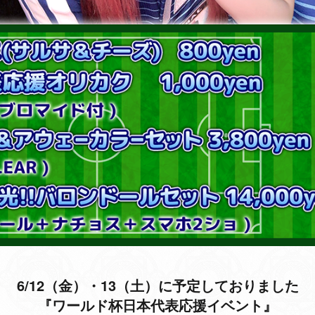
6/12（金）・13（土）に予定しておりました
『ワールド杯日本代表応援イベント』