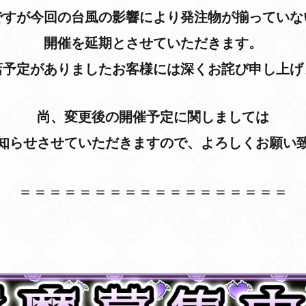
ですが今回の台風の影響により発注物が揃っていな
開催を延期とさせていただきます。
店予定がありましたお客様には深くお詫び申し上げ
尚、変更後の開催予定に関しましては
知らせさせていただきますので、よろしくお願い
＝＝＝＝＝＝＝＝＝＝＝＝＝＝＝＝＝＝