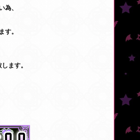
い為、
ます。
致します。