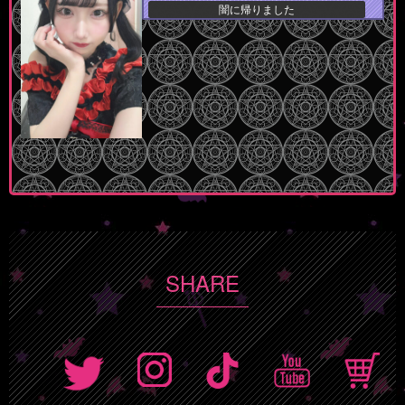
闇に帰りました
SHARE