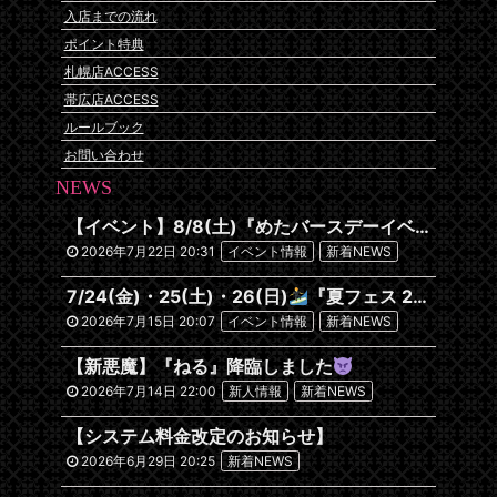
入店までの流れ
ポイント特典
札幌店ACCESS
帯広店ACCESS
ルールブック
お問い合わせ
NEWS
【イベント】8/8(土)『めたバースデーイベント』開催です
2026年7月22日 20:31
イベント情報
新着NEWS
7/24(金)・25(土)・26(日)
『夏フェス 2026~沖縄編~』
2026年7月15日 20:07
イベント情報
新着NEWS
【新悪魔】『ねる』降臨しました
2026年7月14日 22:00
新人情報
新着NEWS
【システム料金改定のお知らせ】
2026年6月29日 20:25
新着NEWS