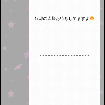
奴隷の皆様お待ちしてますよ
＝＝＝＝＝＝＝＝＝＝＝＝＝＝＝＝＝＝