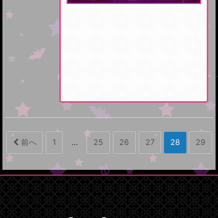
前へ
1
…
25
26
27
28
29