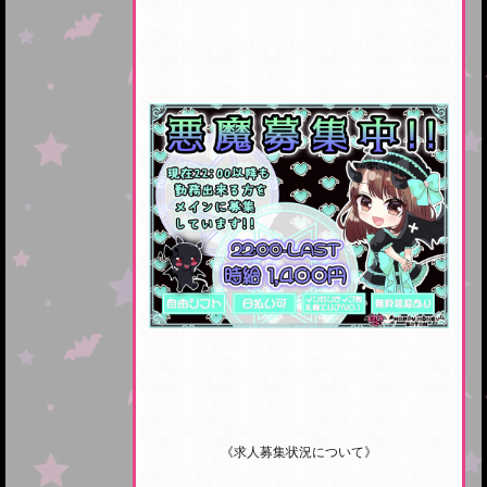
《求人募集状況について》