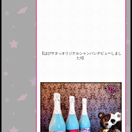
【はぴサタっオリジナルシャンパンデビューしまし
た!!】