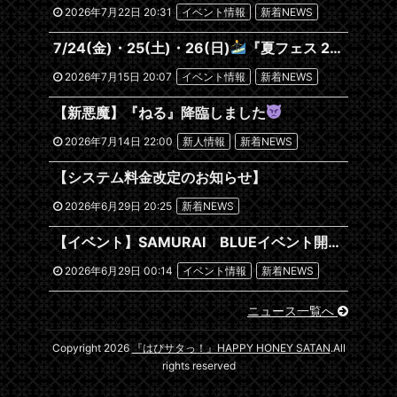
2026年7月22日 20:31
イベント情報
新着NEWS
7/24(金)・25(土)・26(日)
『夏フェス 2026~沖縄編~』
2026年7月15日 20:07
イベント情報
新着NEWS
【新悪魔】『ねる』降臨しました
2026年7月14日 22:00
新人情報
新着NEWS
【システム料金改定のお知らせ】
2026年6月29日 20:25
新着NEWS
【イベント】SAMURAI BLUEイベント開催します！
2026年6月29日 00:14
イベント情報
新着NEWS
ニュース一覧へ
Copyright 2026
『はぴサタっ！』HAPPY HONEY SATAN
.All
rights reserved