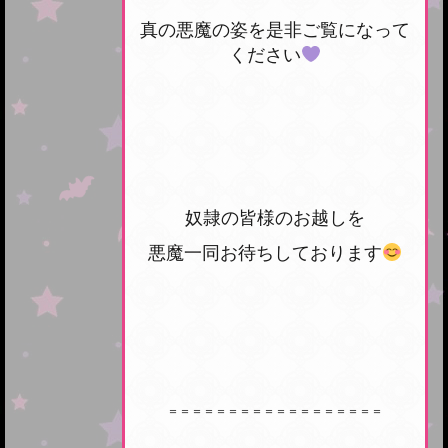
真の悪魔の姿を是非ご覧になって
ください
奴隷の皆様のお越しを
悪魔一同お待ちしております
＝＝＝＝＝＝＝＝＝＝＝＝＝＝＝＝＝＝