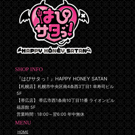
SHOP INFO
『はぴサタっ！』HAPPY HONEY SATAN
【札幌店】札幌市中央区南4条西3丁目1 幸寿司ビル
5F
【帯広店】 帯広市西1条南10丁目11番 ライオンビル
福原館 5F
営業時間 : 18:00～翌6:00 年中無休
MENU
HOME