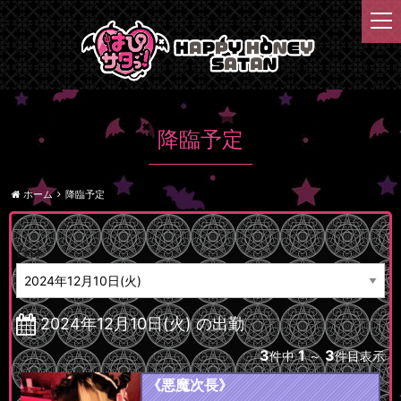
t
o
g
g
l
e
n
降臨予定
a
v
i
ホーム
降臨予定
g
a
t
日付
i
o
n
2024年12月10日(火) の出勤
3
1
3
件中
～
件目表示
《悪魔次長》