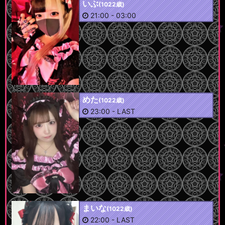
いぶ
(1022歳)
21:00
-
03:00
めた
(1022歳)
23:00
-
LAST
まいな
(1022歳)
22:00
-
LAST