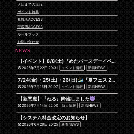
入店までの流れ
ポイント特典
札幌店ACCESS
帯広店ACCESS
ルールブック
お問い合わせ
NEWS
【イベント】8/8(土)『めたバースデーイベント』開催です
2026年7月22日 20:31
イベント情報
新着NEWS
7/24(金)・25(土)・26(日)
『夏フェス 2026~沖縄編~』
2026年7月15日 20:07
イベント情報
新着NEWS
【新悪魔】『ねる』降臨しました
2026年7月14日 22:00
新人情報
新着NEWS
【システム料金改定のお知らせ】
2026年6月29日 20:25
新着NEWS