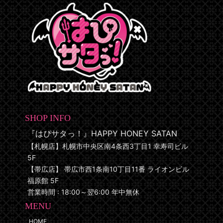
SHOP INFO
『はぴサタっ！』HAPPY HONEY SATAN
【札幌店】札幌市中央区南4条西3丁目1 幸寿司ビル
5F
【帯広店】 帯広市西1条南10丁目11番 ライオンビル
福原館 5F
営業時間 : 18:00～翌6:00 年中無休
MENU
HOME