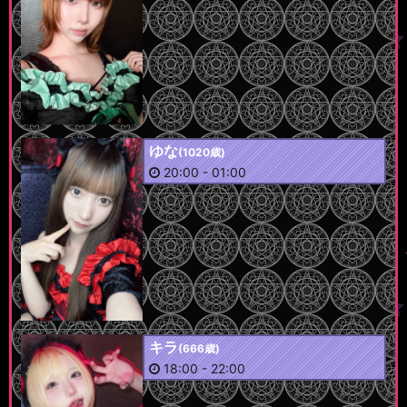
ゆな
(1020歳)
20:00
-
01:00
キラ
(666歳)
18:00
-
22:00