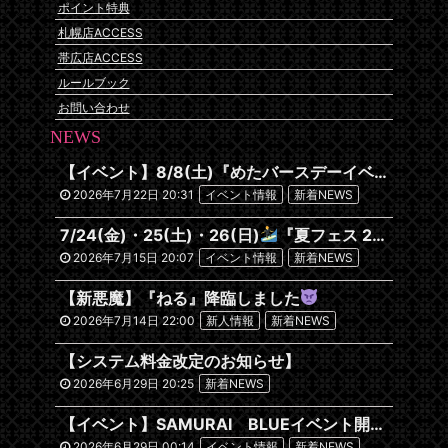
ポイント特典
札幌店ACCESS
帯広店ACCESS
ルールブック
お問い合わせ
NEWS
【イベント】8/8(土)『めたバースデーイベント』開催です
2026年7月22日 20:31
イベント情報
新着NEWS
7/24(金)・25(土)・26(日)
『夏フェス 2026~沖縄編~』
2026年7月15日 20:07
イベント情報
新着NEWS
【新悪魔】『ねる』降臨しました
2026年7月14日 22:00
新人情報
新着NEWS
【システム料金改定のお知らせ】
2026年6月29日 20:25
新着NEWS
【イベント】SAMURAI BLUEイベント開催します！
2026年6月29日 00:14
イベント情報
新着NEWS