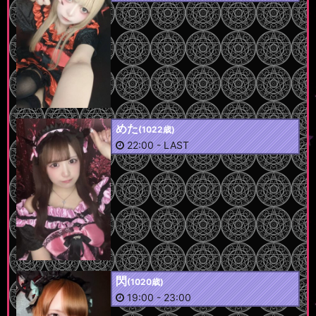
めた
(1022歳)
22:00
-
LAST
閃
(1020歳)
19:00
-
23:00