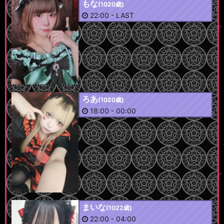
もな
(1020歳)
22:00
-
LAST
ろあ
(1020歳)
18:00
-
00:00
まいな
(1022歳)
22:00
-
04:00