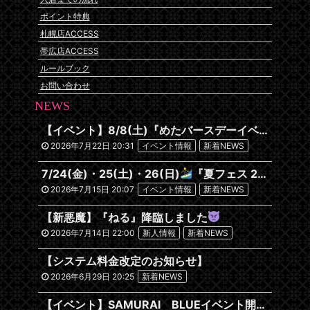
ポイント特典
札幌店ACCESS
帯広店ACCESS
ルールブック
お問い合わせ
NEWS
【イベント】8/8(土)『めたバースデーイベント』開催です
2026年7月22日 20:31
イベント情報
新着NEWS
7/24(金)・25(土)・26(日)
『夏フェス 2026~沖縄編~』
2026年7月15日 20:07
イベント情報
新着NEWS
【新悪魔】『ねる』降臨しました
2026年7月14日 22:00
新人情報
新着NEWS
【システム料金改定のお知らせ】
2026年6月29日 20:25
新着NEWS
【イベント】SAMURAI BLUEイベント開催します！