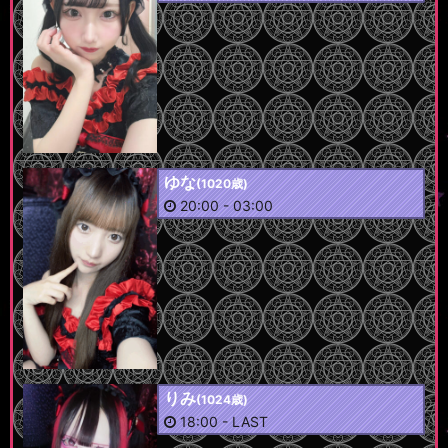
ゆな
(1020歳)
20:00
-
03:00
りみ
(1024歳)
18:00
-
LAST