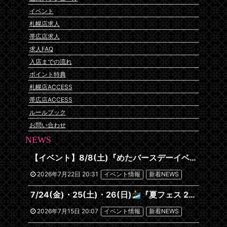
イベント
札幌店求人
帯広店求人
求人FAQ
入店までの流れ
ポイント特典
札幌店ACCESS
帯広店ACCESS
ルールブック
お問い合わせ
NEWS
【イベント】8/8(土)『めたバースデーイベント』開催です
2026年7月22日 20:31
イベント情報
新着NEWS
7/24(金)・25(土)・26(日)
『夏フェス 2026~沖縄編~』
2026年7月15日 20:07
イベント情報
新着NEWS