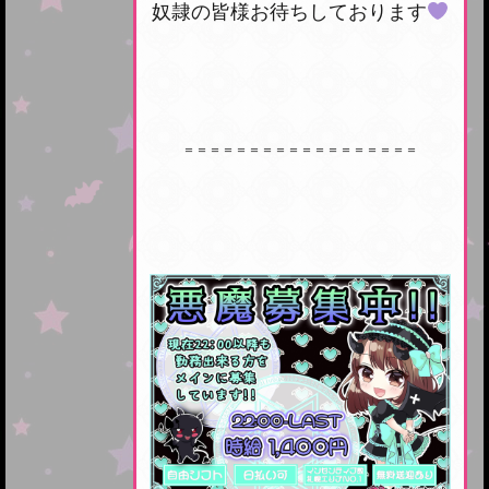
奴隷の皆様お待ちしております
＝＝＝＝＝＝＝＝＝＝＝＝＝＝＝＝＝＝