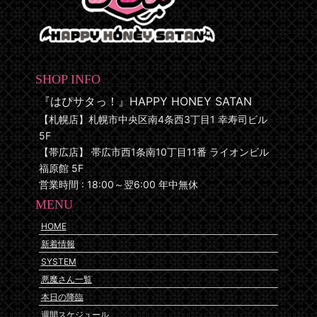
SHOP INFO
『はぴサタっ！』HAPPY HONEY SATAN
【札幌店】札幌市中央区南4条西3丁目1 幸寿司ビル
5F
【帯広店】 帯広市西1条南10丁目11番 ライオンビル
福原館 5F
営業時間 : 18:00～翌6:00 年中無休
MENU
HOME
新着情報
SYSTEM
悪魔さん一覧
本日の降臨
週間スケジュール