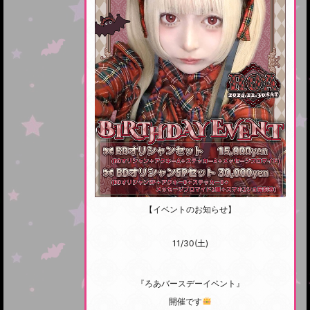
【イベントのお知らせ】
11/30(土)
『ろあバースデーイベント』
開催です