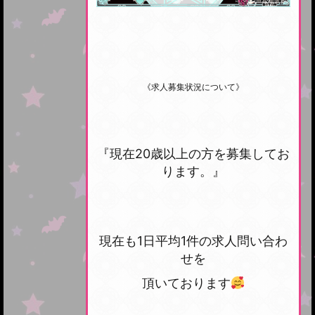
《求人募集状況について》
『現在20歳以上の方を募集してお
ります。』
現在も1日平均1件の求人問い合わ
せを
頂いております