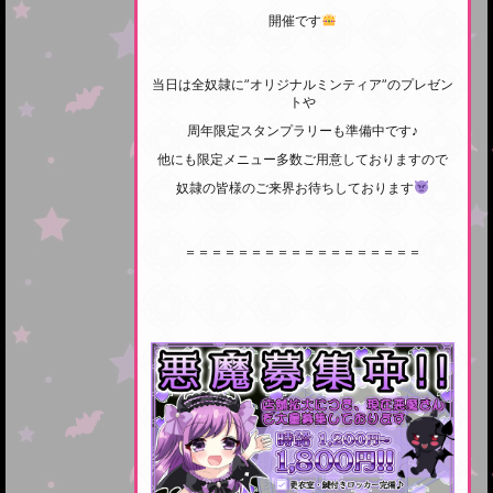
開催です
当日は全奴隷に”オリジナルミンティア”のプレゼン
トや
周年限定スタンプラリーも準備中です♪
他にも限定メニュー多数ご用意しておりますので
奴隷の皆様のご来界お待ちしております
＝＝＝＝＝＝＝＝＝＝＝＝＝＝＝＝＝＝