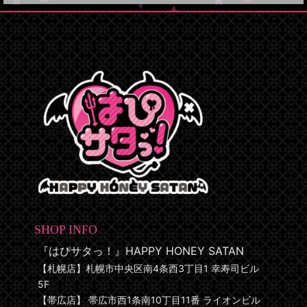
SHOP INFO
『はぴサタっ！』HAPPY HONEY SATAN
【札幌店】札幌市中央区南4条西3丁目1 幸寿司ビル
5F
【帯広店】 帯広市西1条南10丁目11番 ライオンビル