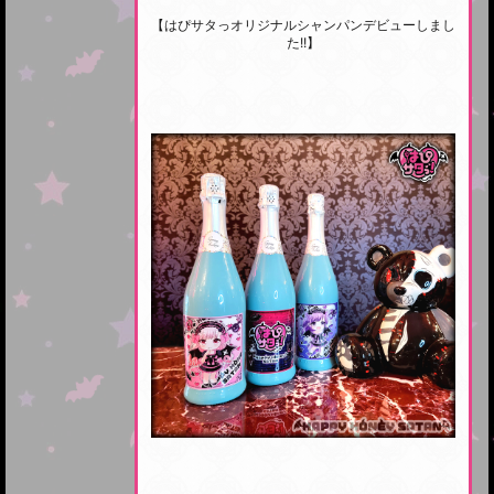
【はぴサタっオリジナルシャンパンデビューしまし
た!!】