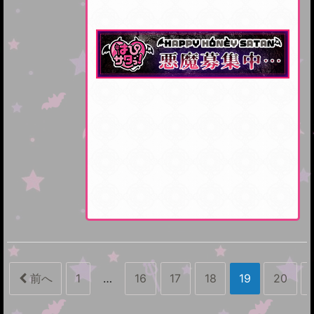
前へ
1
…
16
17
18
19
20