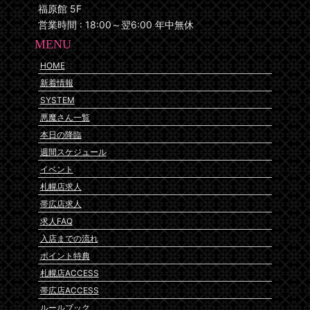
福原館 5F
営業時間 : 18:00～翌6:00 年中無休
MENU
HOME
新着情報
SYSTEM
悪魔さん一覧
本日の降臨
週間スケジュール
イベント
札幌店求人
帯広店求人
求人FAQ
入店までの流れ
ポイント特典
札幌店ACCESS
帯広店ACCESS
ルールブック