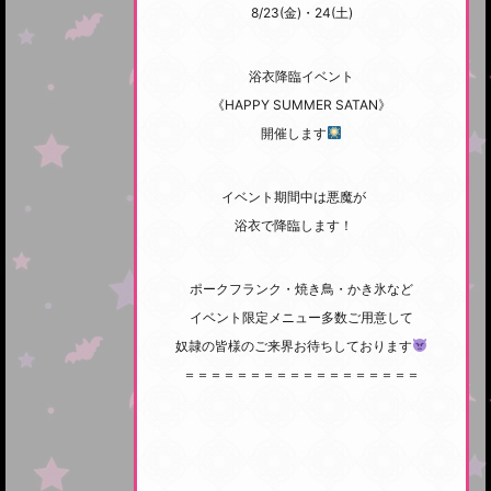
8/23(金)・24(土)
浴衣降臨イベント
《HAPPY SUMMER SATAN》
開催します
イベント期間中は悪魔が
浴衣で降臨します！
ポークフランク・焼き鳥・かき氷など
イベント限定メニュー多数ご用意して
奴隷の皆様のご来界お待ちしております
＝＝＝＝＝＝＝＝＝＝＝＝＝＝＝＝＝＝