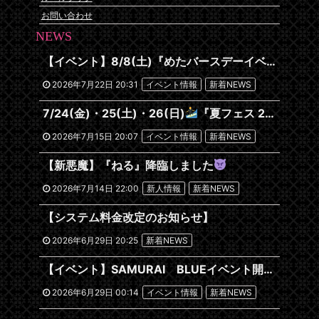
お問い合わせ
NEWS
【イベント】8/8(土)『めたバースデーイベント』開催です
2026年7月22日 20:31
イベント情報
新着NEWS
7/24(金)・25(土)・26(日)
『夏フェス 2026~沖縄編~』
2026年7月15日 20:07
イベント情報
新着NEWS
【新悪魔】『ねる』降臨しました
2026年7月14日 22:00
新人情報
新着NEWS
【システム料金改定のお知らせ】
2026年6月29日 20:25
新着NEWS
【イベント】SAMURAI BLUEイベント開催します！
2026年6月29日 00:14
イベント情報
新着NEWS