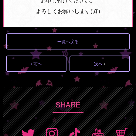
よろしくお願いします(‘Д’)
一覧へ戻る
前へ
次へ
SHARE