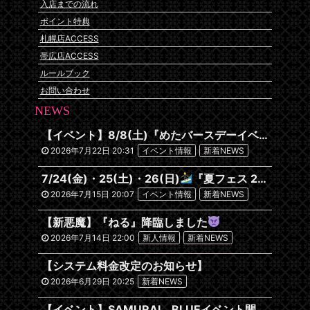
入店までの流れ
ポイント特典
札幌店ACCESS
帯広店ACCESS
ルールブック
お問い合わせ
NEWS
【イベント】8/8(土)『めたバースデーイベント』開催です
2026年7月22日 20:31
イベント情報
新着NEWS
7/24(金)・25(土)・26(日)
『夏フェス 2026~沖縄編~』
2026年7月15日 20:07
イベント情報
新着NEWS
【新悪魔】『ねる』降臨しました
2026年7月14日 22:00
新人情報
新着NEWS
【システム料金改定のお知らせ】
2026年6月29日 20:25
新着NEWS
【イベント】SAMURAI BLUEイベント開催します！