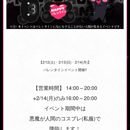
【2/12(土)・2/13(日)・2/14(月)】
バレンタインイベント開催!!
【営業時間】 14:00～20:00
※2/14(月)のみ16:00～20:00
イベント期間中は
悪魔が人間のコスプレ(私服)で
降臨します！