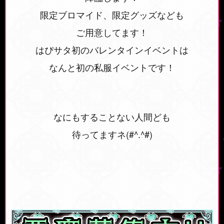
限定ブロマイド、限定グッズなども
ご用意してます！
はぴサタ初のバレンタインイベントは
なんと初の私服イベントです！
なにもすることない人間ども
待ってますネ(#^.^#)