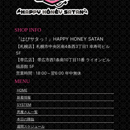
SHOP INFO
『はぴサタっ！』HAPPY HONEY SATAN
【札幌店】札幌市中央区南4条西3丁目1 幸寿司ビル
5F
【帯広店】 帯広市西1条南10丁目11番 ライオンビル
福原館 5F
営業時間 : 18:00～翌6:00 年中無休
MENU
HOME
新着情報
SYSTEM
悪魔さん一覧
本日の降臨
週間スケジュール