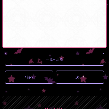
一覧へ戻る
前へ
次へ