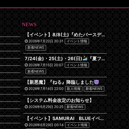
NEWS
【イベント】8/8(土)『めたバースデーイベント』開催です
2026年7月22日 20:31
イベント情報
新着NEWS
7/24(金)・25(土)・26(日)
『夏フェス 2026~沖縄編~』
2026年7月15日 20:07
イベント情報
新着NEWS
【新悪魔】『ねる』降臨しました
2026年7月14日 22:00
新人情報
新着NEWS
【システム料金改定のお知らせ】
2026年6月29日 20:25
新着NEWS
【イベント】SAMURAI BLUEイベント開催します！
2026年6月29日 00:14
イベント情報