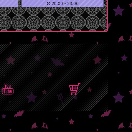
20:00
-
23:00