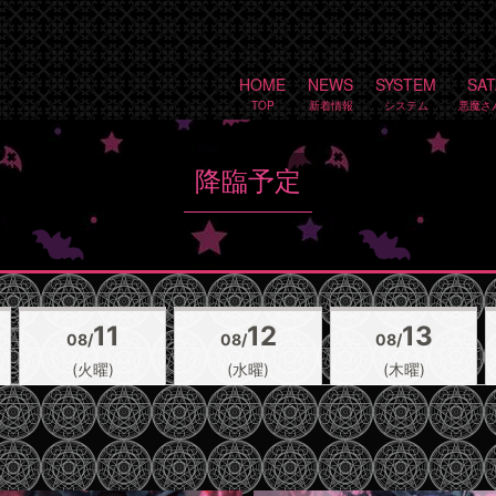
HOME
NEWS
SYSTEM
SA
降臨予定
11
12
13
08/
08/
08/
(火曜)
(水曜)
(木曜)